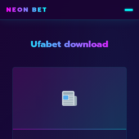
NEON BET
Ufabet download