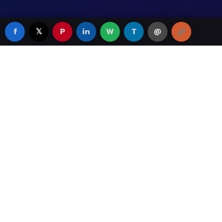
f
𝕏
P
in
W
T
@
Neon Bet TH
เว็บพนันออนไลน์แห่งอนาคต ล้ำสมัย ปลอดภัย ระบบ AI อัจฉริยะ
ฝาก-ถอน อัตโนมัติ 24 ชม.
เมนูหลัก
หน้าแรก
แทงบอล
คาสิโน