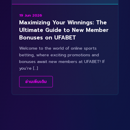
19 Jun 2026
Maximizing Your Winnings: The
Ultimate Guide to New Member
Bonuses on UFABET
Welcome to the world of online sports
betting, where exciting promotions and
bonuses await new members at UFABET! If
you’re […]
อ่านเพิ่มเติม