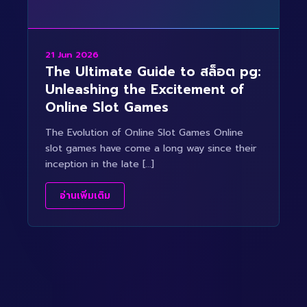
21 Jun 2026
The Ultimate Guide to สล็อต pg:
Unleashing the Excitement of
Online Slot Games
The Evolution of Online Slot Games Online
slot games have come a long way since their
inception in the late […]
อ่านเพิ่มเติม