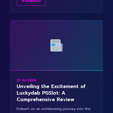
อ่านเพิ่มเติม
07 Jul 2026
Unveiling the Excitement of
Luckydab PGSlot: A
Comprehensive Review
Embark on an exhilarating journey into the