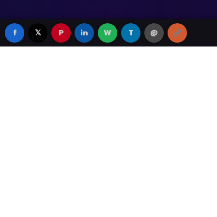
f
𝕏
P
in
W
T
@
Neon Bet TH
เว็บพนันออนไลน์แห่งอนาคต ล้ำสมัย ปลอดภัย ระบบ AI อัจฉริยะ
ฝาก-ถอน อัตโนมัติ 24 ชม.
เมนูหลัก
หน้าแรก
แทงบอล
คาสิโน