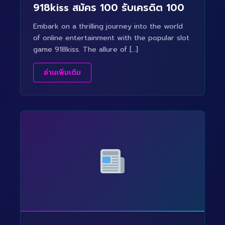
918kiss สมัคร 100 รับเครดิต 100
Embark on a thrilling journey into the world
of online entertainment with the popular slot
game 918kiss. The allure of […]
อ่านเพิ่มเติม