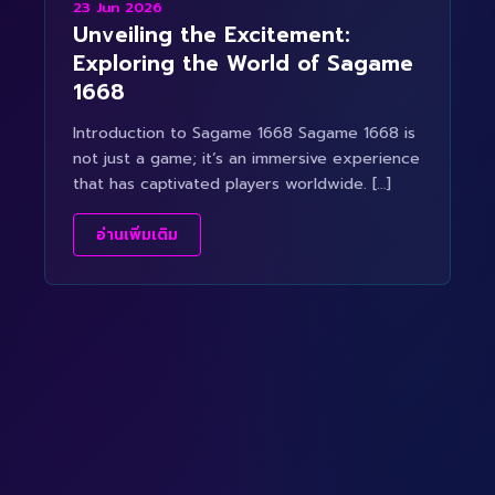
23 Jun 2026
Unveiling the Excitement:
Exploring the World of Sagame
1668
Introduction to Sagame 1668 Sagame 1668 is
not just a game; it’s an immersive experience
that has captivated players worldwide. […]
อ่านเพิ่มเติม