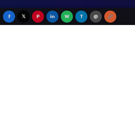
f
𝕏
P
in
W
T
@
Neon Bet TH
เว็บพนันออนไลน์แห่งอนาคต ล้ำสมัย ปลอดภัย ระบบ AI อัจฉริยะ
ฝาก-ถอน อัตโนมัติ 24 ชม.
เมนูหลัก
หน้าแรก
แทงบอล
คาสิโน
สล็อต