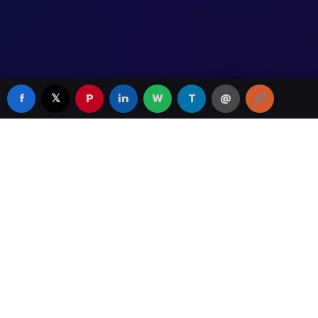
f
𝕏
P
in
W
T
@
Neon Bet TH
เว็บพนันออนไลน์แห่งอนาคต ล้ำสมัย ปลอดภัย ระบบ AI อัจฉริยะ
ฝาก-ถอน อัตโนมัติ 24 ชม.
เมนูหลัก
หน้าแรก