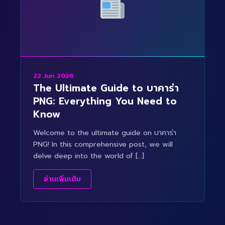
22 Jun 2026
The Ultimate Guide to บาคาร่า
PNG: Everything You Need to
Know
Welcome to the ultimate guide on บาคาร่า
PNG! In this comprehensive post, we will
delve deep into the world of […]
อ่านเพิ่มเติม