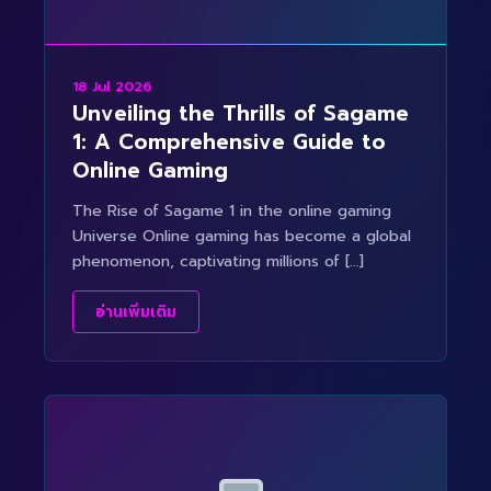
18 Jul 2026
Unveiling the Thrills of Sagame
1: A Comprehensive Guide to
Online Gaming
The Rise of Sagame 1 in the online gaming
Universe Online gaming has become a global
phenomenon, captivating millions of […]
อ่านเพิ่มเติม