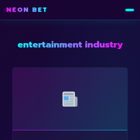
NEON BET
entertainment industry