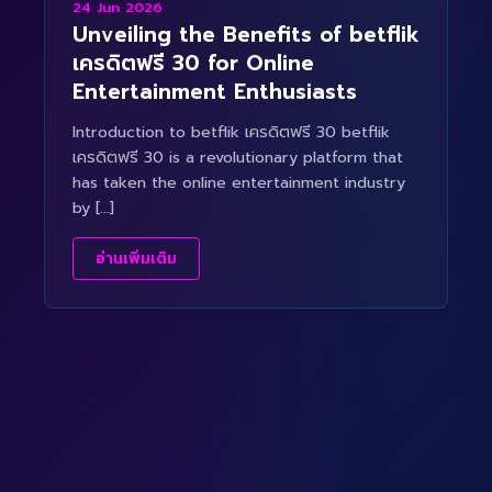
24 Jun 2026
Unveiling the Benefits of betflik
เครดิตฟรี 30 for Online
Entertainment Enthusiasts
Introduction to betflik เครดิตฟรี 30 betflik
เครดิตฟรี 30 is a revolutionary platform that
has taken the online entertainment industry
by […]
อ่านเพิ่มเติม