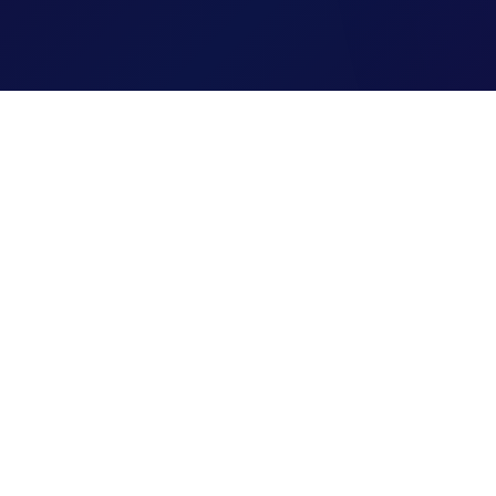
Neon Bet TH
เมนูหลั
เว็บพนันออนไลน์แห่งอนาคต ล้ำสมัย
หน้าแรก
ปลอดภัย ระบบ AI อัจฉริยะ ฝาก-ถอน
แทงบอล
อัตโนมัติ 24 ชม.
คาสิโน
สล็อต
โปรโมชั่น