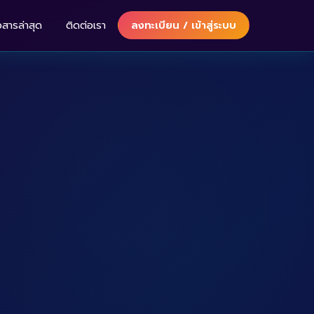
วสารล่าสุด
ติดต่อเรา
ลงทะเบียน / เข้าสู่ระบบ