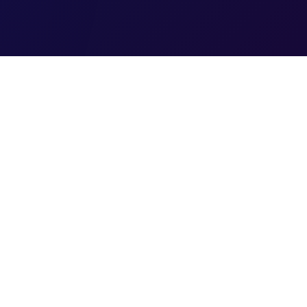
ช่องทางติดต่อ
บริการ 24/7 ไม่มีวันหยุด
Line: @neonbet
โทร: 02-xxx-xxxx