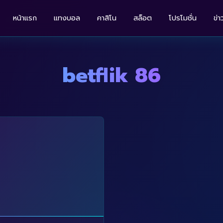
หน้าแรก
แทงบอล
คาสิโน
สล็อต
โปรโมชั่น
ข่า
betflik 86