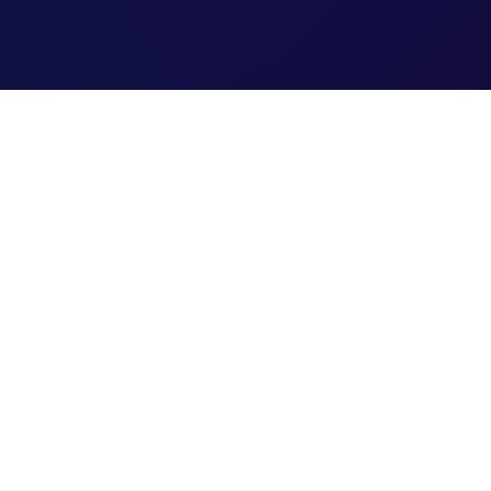
ก
ข้อมูลเพิ่มเติม
ข่าวสารล่าสุด
ติดต่อเรา
เงื่อนไขการใช้งาน
นโยบายความเป็นส่วนตัว
© 2026 Neon Bet TH. สงวนลิขสิทธิ์ทุกประการ