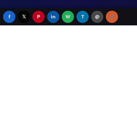
f
𝕏
P
in
W
T
@
Neon Bet TH
เว็บพนันออนไลน์แห่งอนาคต ล้ำสมัย ปลอดภัย ระบบ AI อัจฉริยะ
ฝาก-ถอน อัตโนมัติ 24 ชม.
เมนูหลัก
หน้าแรก
แทงบอล
คาสิโน
สล็อต