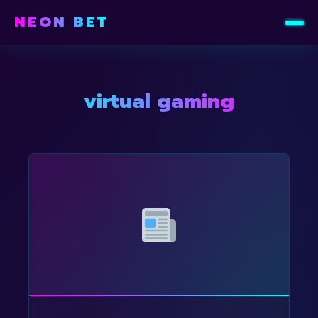
NEON BET
virtual gaming