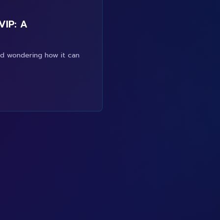
VIP: A
and wondering how it can