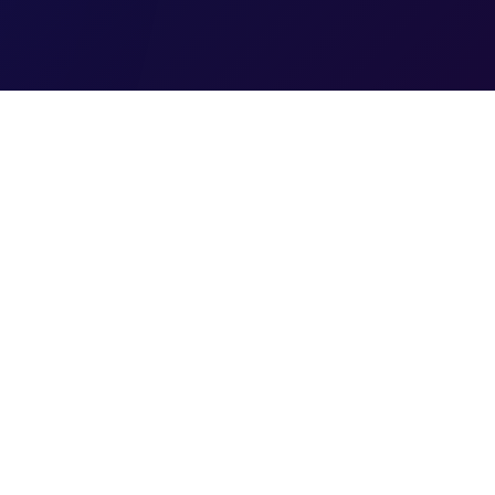
ช่องทางติดต่อ
บริการ 24/7 ไม่มีวันหยุด
Line: @neonbet
โทร: 02-xxx-xxxx