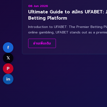
06 Jun 2026
Ultimate Guide to สมัคร UFABET: 
Betting Platform
Introduction to UFABET: The Premier Betting Pl
online gambling, UFABET stands out as a premier
อ่านเพิ่มเติม
f
𝕏
P
in