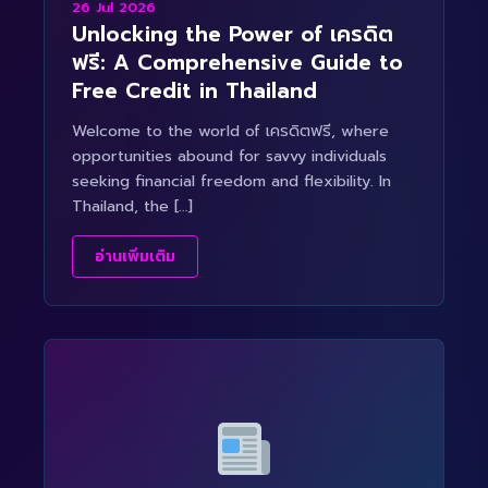
26 Jul 2026
Unlocking the Power of เครดิต
ฟรี: A Comprehensive Guide to
Free Credit in Thailand
Welcome to the world of เครดิตฟรี, where
opportunities abound for savvy individuals
seeking financial freedom and flexibility. In
Thailand, the […]
อ่านเพิ่มเติม