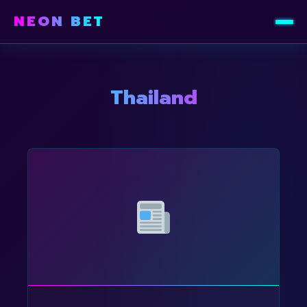
NEON BET
Thailand