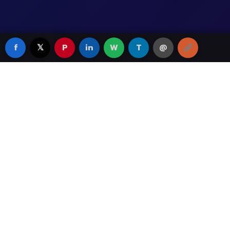
f
𝕏
P
in
W
T
@
Neon Bet TH
เว็บพนันออนไลน์แห่งอนาคต ล้ำสมัย ปลอดภัย ระบบ AI อัจฉริยะ
ฝาก-ถอน อัตโนมัติ 24 ชม.
เมนูหลัก
หน้าแรก
แทงบอล
คาสิโน