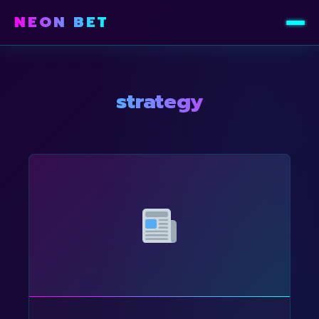
NEON BET
strategy