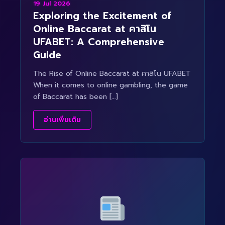
19 Jul 2026
Exploring the Excitement of
Online Baccarat at คาสิโน
UFABET: A Comprehensive
Guide
The Rise of Online Baccarat at คาสิโน UFABET
When it comes to online gambling, the game
of Baccarat has been […]
อ่านเพิ่มเติม