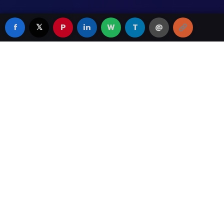
f
𝕏
P
in
W
T
@
Neon Bet TH
เว็บพนันออนไลน์แห่งอนาคต ล้ำสมัย ปลอดภัย ระบบ AI อัจฉริยะ
ฝาก-ถอน อัตโนมัติ 24 ชม.
เมนูหลัก
หน้าแรก
แทงบอล
คาสิโน
สล็อต