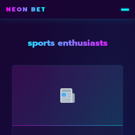
NEON BET
sports enthusiasts