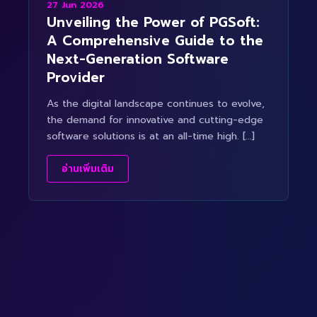
27 Jun 2026
Unveiling the Power of PGSoft:
A Comprehensive Guide to the
Next-Generation Software
Provider
As the digital landscape continues to evolve,
the demand for innovative and cutting-edge
software solutions is at an all-time high. […]
อ่านเพิ่มเติม