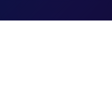
ก
ข้อมูลเพิ่มเติม
ข่าวสารล่าสุด
ติดต่อเรา
เงื่อนไขการใช้งาน
นโยบายความเป็นส่วนตัว
© 2026 Neon Bet TH. สงวนลิขสิทธิ์ทุกประการ