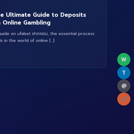
e Ultimate Guide to Deposits
n Online Gambling
uide on ufabet ฝากถอน, the essential process
 in the world of online […]
W
T
@