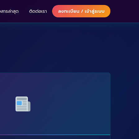
วสารล่าสุด
ติดต่อเรา
ลงทะเบียน / เข้าสู่ระบบ