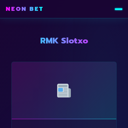
NEON BET
RMK Slotxo