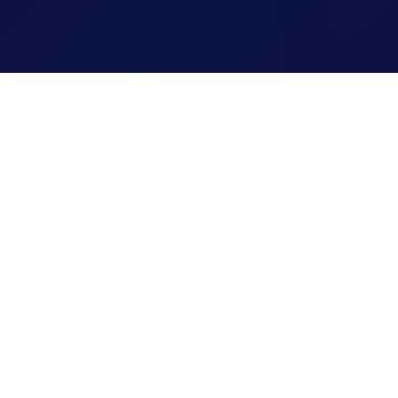
Neon Bet TH
เมนูหลั
เว็บพนันออนไลน์แห่งอนาคต ล้ำสมัย
หน้าแรก
ปลอดภัย ระบบ AI อัจฉริยะ ฝาก-ถอน
แทงบอล
อัตโนมัติ 24 ชม.
คาสิโน
สล็อต
โปรโมชั่น