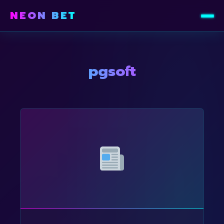
NEON BET
pgsoft