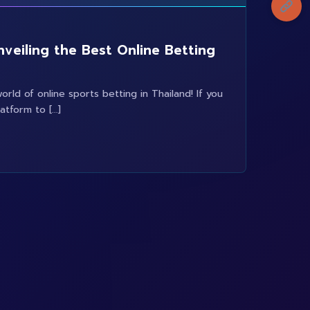
Unveiling the Best Online Betting
rld of online sports betting in Thailand! If you
atform to […]