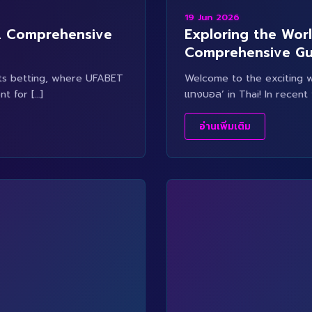
19 Jun 2026
 A Comprehensive
Exploring the Worl
Comprehensive Gu
orts betting, where UFABET
Welcome to the exciting wo
t for […]
แทงบอล’ in Thai! In recent 
อ่านเพิ่มเติม