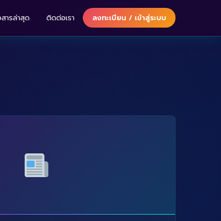
วสารล่าสุด
ติดต่อเรา
ลงทะเบียน / เข้าสู่ระบบ