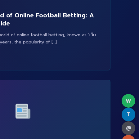
d of Online Football Betting: A
ide
rld of online football betting, known as ‘เว็บ
years, the popularity of […]
W
T
@