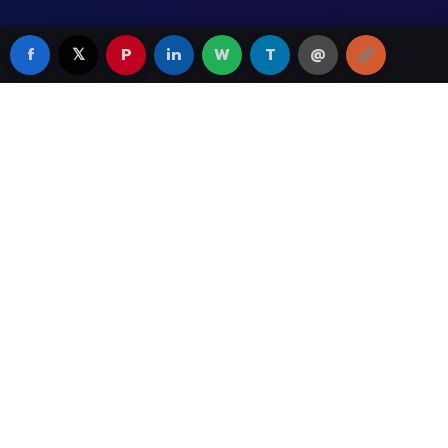
f
𝕏
P
in
W
T
@
Neon Bet TH
เว็บพนันออนไลน์แห่งอนาคต ล้ำสมัย ปลอดภัย ระบบ AI อัจฉริยะ
ฝาก-ถอน อัตโนมัติ 24 ชม.
เมนูหลัก
หน้าแรก
แทงบอล
คาสิโน
สล็อต