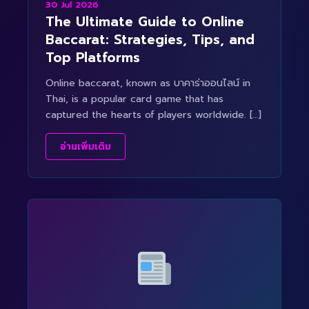
30 Jul 2026
The Ultimate Guide to Online
Baccarat: Strategies, Tips, and
Top Platforms
Online baccarat, known as บาคาร่าออนไลน์ in
Thai, is a popular card game that has
captured the hearts of players worldwide. […]
อ่านเพิ่มเติม