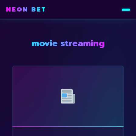
NEON BET
movie streaming