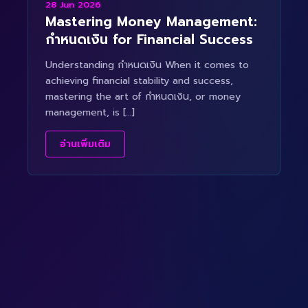
28 Jun 2026
Mastering Money Management:
กำหนดเงิน for Financial Success
Understanding กำหนดเงิน When it comes to
achieving financial stability and success,
mastering the art of กำหนดเงิน, or money
management, is […]
อ่านเพิ่มเติม