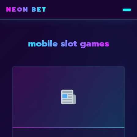
NEON BET
mobile slot games