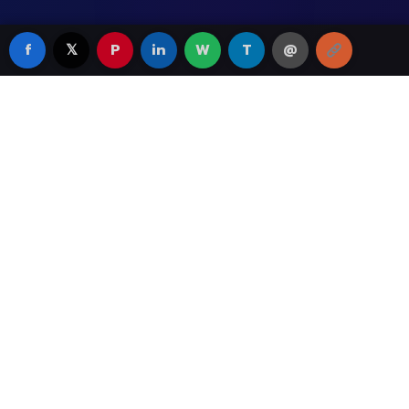
f
𝕏
P
in
W
T
@
Neon Bet TH
เว็บพนันออนไลน์แห่งอนาคต ล้ำสมัย ปลอดภัย ระบบ AI อัจฉริยะ
ฝาก-ถอน อัตโนมัติ 24 ชม.
เมนูหลัก
หน้าแรก
แทงบอล
คาสิโน
สล็อต