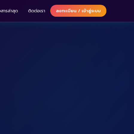
วสารล่าสุด
ติดต่อเรา
ลงทะเบียน / เข้าสู่ระบบ