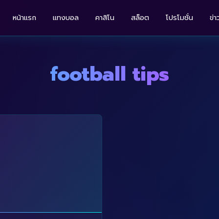
หน้าแรก
แทงบอล
คาสิโน
สล็อต
โปรโมชั่น
ข่า
football tips