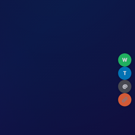
W
T
@