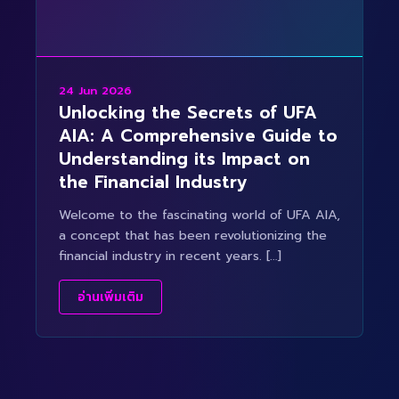
24 Jun 2026
Unlocking the Secrets of UFA
AIA: A Comprehensive Guide to
Understanding its Impact on
the Financial Industry
Welcome to the fascinating world of UFA AIA,
a concept that has been revolutionizing the
financial industry in recent years. […]
อ่านเพิ่มเติม