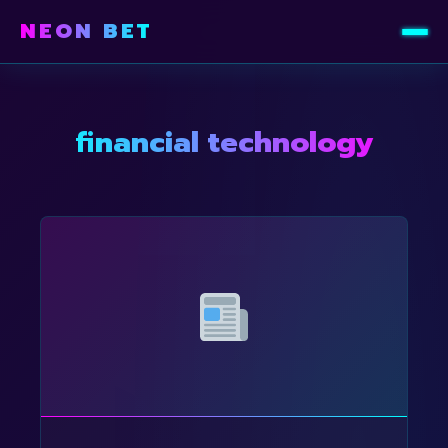
NEON BET
financial technology