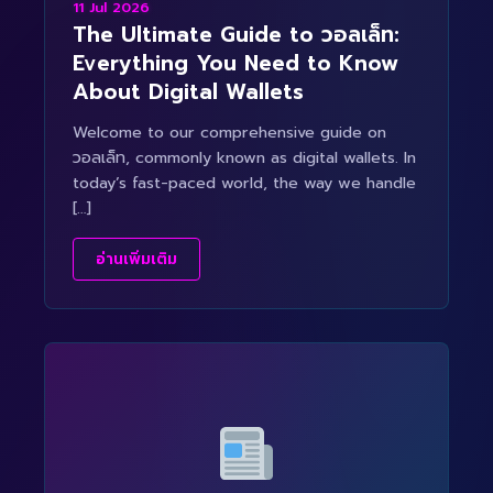
11 Jul 2026
The Ultimate Guide to วอลเล็ท:
Everything You Need to Know
About Digital Wallets
Welcome to our comprehensive guide on
วอลเล็ท, commonly known as digital wallets. In
today’s fast-paced world, the way we handle
[…]
อ่านเพิ่มเติม