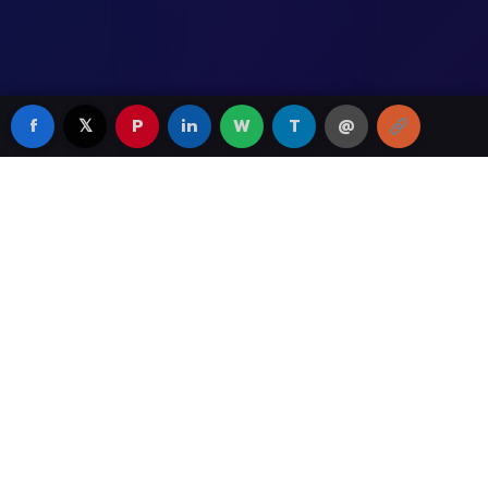
f
𝕏
P
in
W
T
@
Neon Bet TH
เว็บพนันออนไลน์แห่งอนาคต ล้ำสมัย ปลอดภัย ระบบ AI อัจฉริยะ
ฝาก-ถอน อัตโนมัติ 24 ชม.
เมนูหลัก
หน้าแรก
แทงบอล