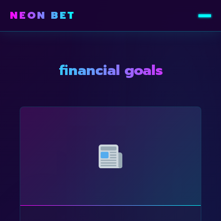
NEON BET
financial goals