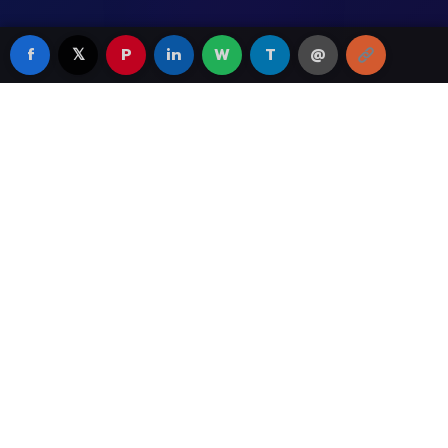
f
𝕏
P
in
W
T
@
Neon Bet TH
เว็บพนันออนไลน์แห่งอนาคต ล้ำสมัย ปลอดภัย ระบบ AI อัจฉริยะ
ฝาก-ถอน อัตโนมัติ 24 ชม.
เมนูหลัก
หน้าแรก
แทงบอล
คาสิโน
สล็อต