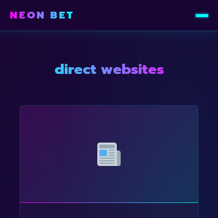
NEON BET
direct websites