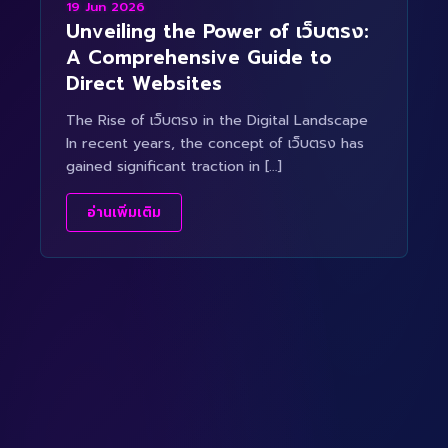
19 Jun 2026
Unveiling the Power of เว็บตรง:
A Comprehensive Guide to
Direct Websites
The Rise of เว็บตรง in the Digital Landscape
In recent years, the concept of เว็บตรง has
gained significant traction in […]
อ่านเพิ่มเติม