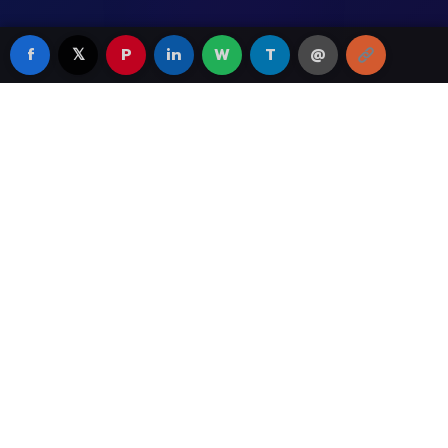
f
𝕏
P
in
W
T
@
Neon Bet TH
เว็บพนันออนไลน์แห่งอนาคต ล้ำสมัย ปลอดภัย ระบบ AI อัจฉริยะ
ฝาก-ถอน อัตโนมัติ 24 ชม.
เมนูหลัก
หน้าแรก
แทงบอล
คาสิโน
สล็อต