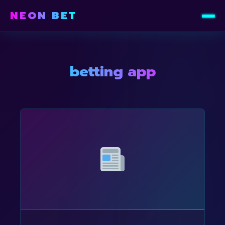
NEON BET
betting app