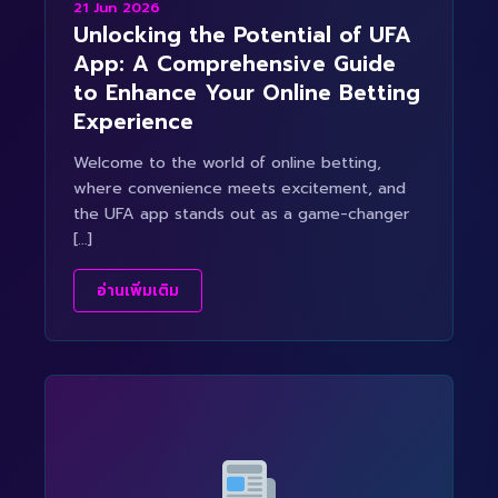
21 Jun 2026
Unlocking the Potential of UFA
App: A Comprehensive Guide
to Enhance Your Online Betting
Experience
Welcome to the world of online betting,
where convenience meets excitement, and
the UFA app stands out as a game-changer
[…]
อ่านเพิ่มเติม