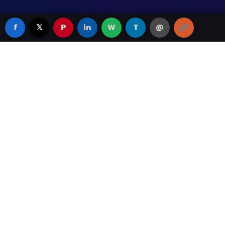
f
𝕏
P
in
W
T
@
Neon Bet TH
เว็บพนันออนไลน์แห่งอนาคต ล้ำสมัย ปลอดภัย ระบบ AI อัจฉริยะ
ฝาก-ถอน อัตโนมัติ 24 ชม.
เมนูหลัก
หน้าแรก
แทงบอล
คาสิโน
สล็อต