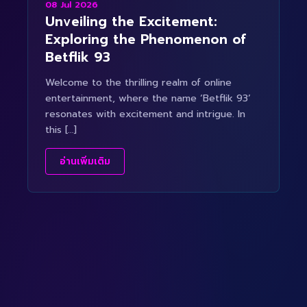
08 Jul 2026
Unveiling the Excitement:
Exploring the Phenomenon of
Betflik 93
Welcome to the thrilling realm of online
entertainment, where the name ‘Betflik 93’
resonates with excitement and intrigue. In
this […]
อ่านเพิ่มเติม