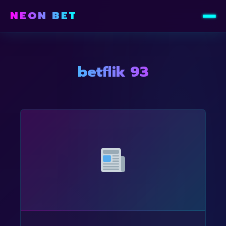
NEON BET
betflik 93