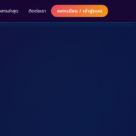
วสารล่าสุด
ติดต่อเรา
ลงทะเบียน / เข้าสู่ระบบ