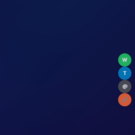
W
T
@