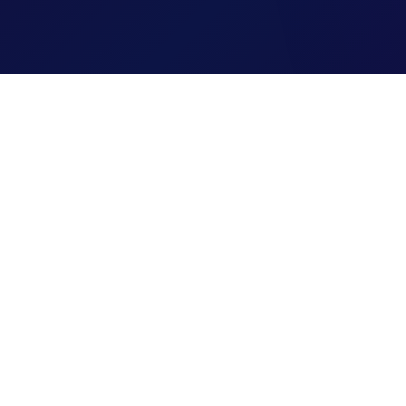
Neon Bet TH
เมนูหลั
เว็บพนันออนไลน์แห่งอนาคต ล้ำสมัย
หน้าแรก
ปลอดภัย ระบบ AI อัจฉริยะ ฝาก-ถอน
แทงบอล
อัตโนมัติ 24 ชม.
คาสิโน
สล็อต
โปรโมชั่น